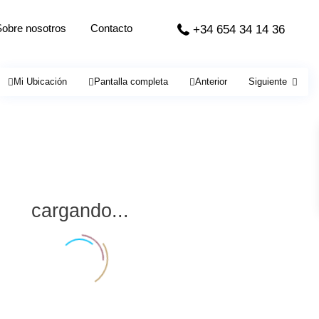
Sobre nosotros
Contacto
+34 654 34 14 36
Mi Ubicación
Pantalla completa
Anterior
Siguiente
cargando...