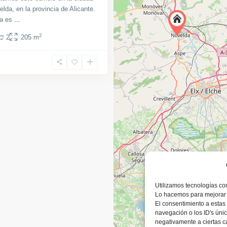
lda, en la provincia de Alicante.
da es
...
2
2
205 m
Utilizamos tecnologías co
Lo hacemos para mejorar 
El consentimiento a estas
navegación o los ID's únic
negativamente a ciertas ca