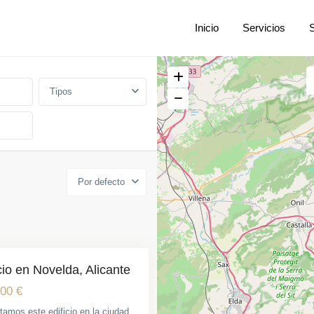
Inicio
Servicios
Tipos
Por defecto
cio en Novelda, Alicante
00 €
tamos este edificio en la ciudad