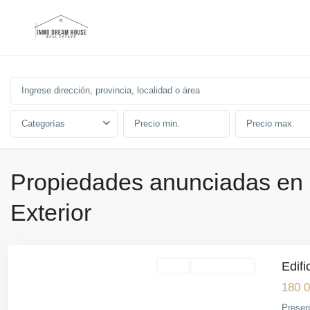
Categorías
Propiedades anunciadas en
Exterior
Novelda
Edifi
Venta
Para Reformar
180 0
Presen