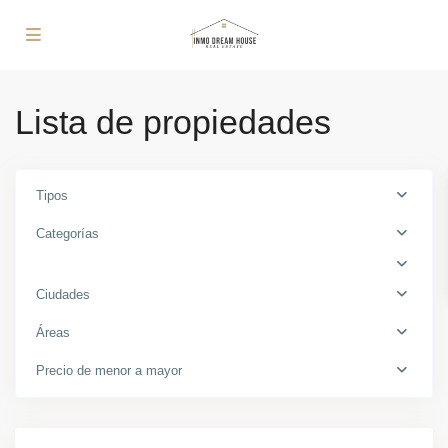
Lista de propiedades
Tipos
Categorías
Ciudades
Áreas
Babel
,
Precio de menor a mayor
Benalúa
,
Alicante