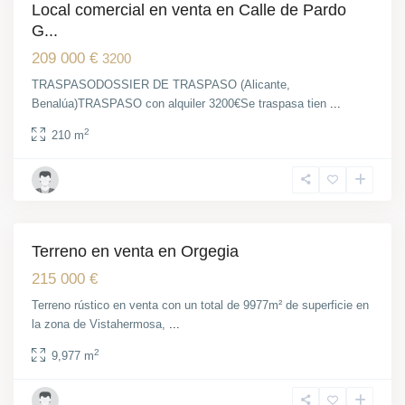
Local comercial en venta en Calle de Pardo
Traspaso
G...
209 000 €
3200
TRASPASODOSSIER DE TRASPASO (Alicante,
Benalúa)TRASPASO con alquiler 3200€Se traspasa tien
...
2
210 m
Villafranqueza
,
Alicante
Terreno en venta en Orgegia
Venta
215 000 €
Terreno rústico en venta con un total de 9977m² de superficie en
la zona de Vistahermosa,
...
2
9,977 m